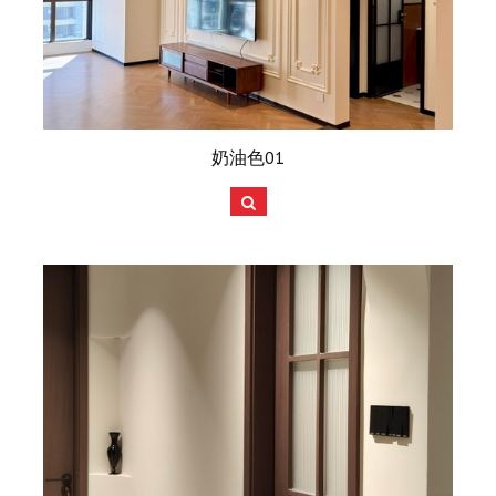
奶油色01