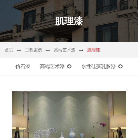
肌理漆
首页
工程案例
高端艺术漆
肌理漆
仿石漆
高端艺术漆
水性硅藻乳胶漆