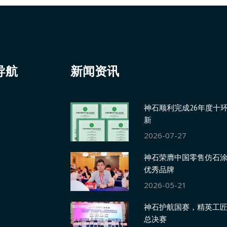
导航
新闻资讯
神石顺利完成26年度十
新
2026-07-27
神石荣膺中国零售仿石涂
优秀品牌
2026-05-21
神石护航国赛，精英工
总决赛