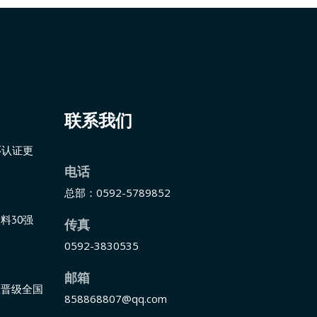
联系我们
环认证更
电话
总部：0592-5789852
料30强
传真
0592-3830535
邮箱
匠晋级全国
858868807@qq.com