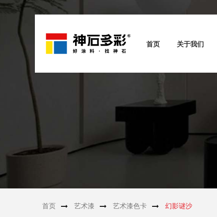
首页
关于我们
首页
艺术漆
艺术漆色卡
幻影谜沙