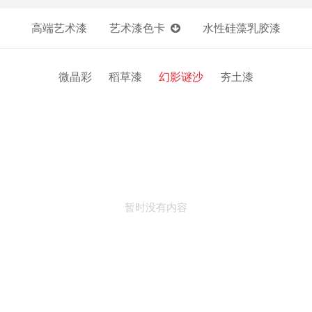
高端艺术漆
艺术漆色卡
水性硅藻乳胶漆
微晶彩
稻草漆
幻影谜沙
夯土漆
暂时没有内容